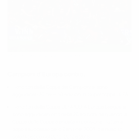
Il Milan ha vinto il suo quinto titolo nel 2007
Getty Images
Campioni d'Europa contro...
I vincitori della Coppa dei Campioni si sono
aggiudicati 30 delle 50 edizioni di Supercoppa UEFA.
I vincitori della Coppa UEFA/UEFA Europa League si
sono aggiudicati otto delle 26 edizioni da quando la
Coppa delle Coppe è andata in pensione. Tuttavia
dopo il successo dello Zenit nel 2008, c'è riuscito
solo l'Atletico nel 2010, 2012 e 2018.