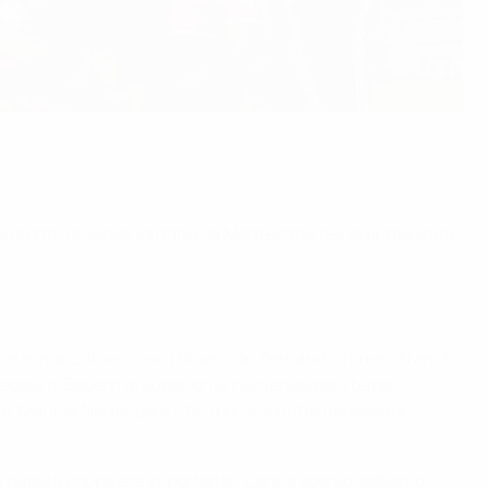
'incontro si gioca lontano da Montecarlo per la prima volta
rire le marcature sono i Blues con Fernando Torres. Franck
 regala al Bayern la superiorità numerica per i tempi
e. Manuel Neuer para il tiro dal dischetto decisivo di
ola questa coppa era importante. L'anno scorso abbiamo