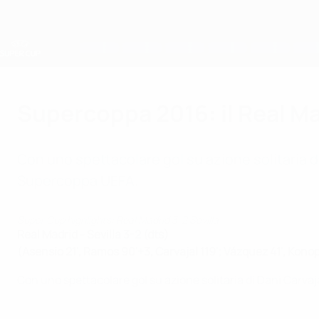
Passa
al
contenuto
principale
Supercoppa UEFA
Supercoppa 2016: il Real Mad
Con uno spettacolare gol su azione solitaria di D
Supercoppa UEFA.
Super Cup highlights: Real Madrid 3-2 Sevilla
Real Madrid - Sevilla 3-2 (dts)
(Asensio 21', Ramos 90'+3, Carvajal 119'; Vázquez 41', Konop
Con uno spettacolare gol su azione solitaria di Dani Carvajal