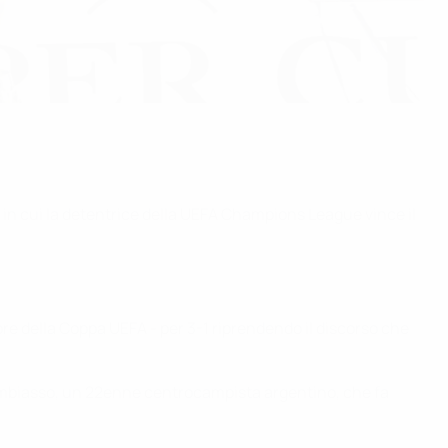
 in cui la detentrice della UEFA Champions League vince il
ore della Coppa UEFA - per 3-1 riprendendo il discorso che
Cambiasso, un 22enne centrocampista argentino, che fa