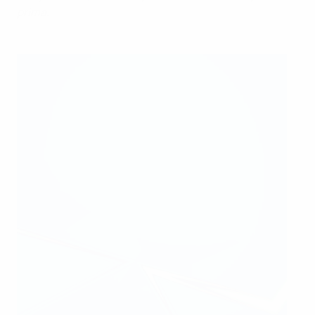
prima.