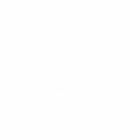
Kimmich
Centrocampista della Stagione - calcio maschile:
Kevin De Bruyne
Attaccante della Stagione - calcio maschile: Robert
Lewandowski
Portiere della Stagione - calcio femminile: Sarah
Bouhaddi
Difensore della stagione - calcio femminile: Wendie
Renard
Centrocampista della Stagione - calcio femminile:
Dzsenifer Marozsán
Attaccante della Stagione - calcio femminile: Pernille
Harder
Premio del Presidente UEFA: Didier Drogba
© 1998-2026 UEFA. All rights reserved.
Ultimo aggiornamento: giovedì 1 ottobre 2020