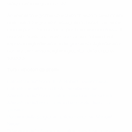
selezionate dal gruppo ESM.
Ad allenatori e giornalisti è stato chiesto di selezionare
una rosa di tre giocatori assegnando rispettivamente
cinque punti, tre punti e un punto a ciascuno di essi. Il
risultato finale si è basato sul numero totale di voti
espressi dagli allenatori e dai giornalisti. Agli allenatori
non era permesso scegliere giocatori della propria
squadra.
Tutti i vincitori dei premi
Calciatore dell'Anno UEFA: Robert Lewandowski
Calciatrice dell'Anno UEFA: Pernille Harder
Allenatore dell'Anno - calcio maschile: Hansi Flick
Allenatore dell'anno - calcio femminile: Jean-Luc
Vasseur
Portiere della Stagione - calcio maschile: Manuel
Neuer
Difensore della Stagione - calcio maschile: Joshua