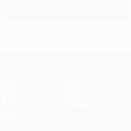
Lewandowski: Attaccante della Stagione
UEFA Champions League
Partite
Squadre
UEFA.tv
Notizie
Sorteggi
Storia
Giochi
Dettagli
Stat.
Store (club)
VISITA
ANCHE