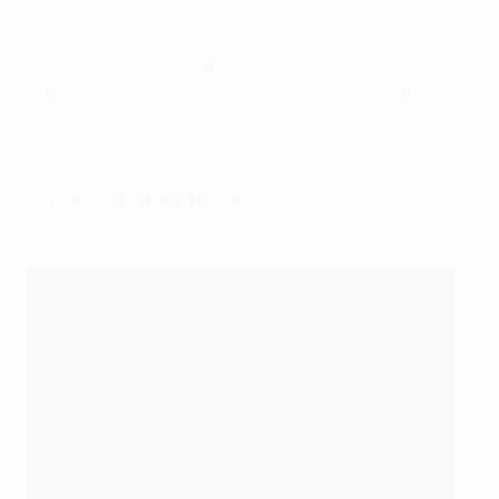
Ogni giurato ha scelto tre giocatori per ruolo ai quali ha
assegnato cinque punti al primo, tre al secondo e uno
al terzo. I giocatori che hanno ricevuto più punti per
ciascuna categoria, sono stati nominate vincitori dei
rispettivi premi per ruolo.
I vincitori degli altri premi