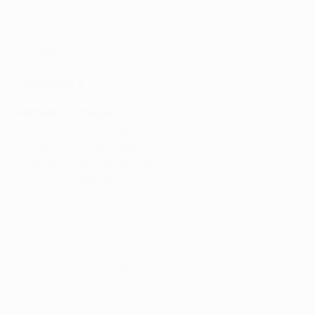
Crvena Zvezda - Barcelona 2-5
Paris Saint-Germain - Atlético de Madrid 1-2
Stuttgart - Atalanta 0-2
Giornata 3
Martedì 22 ottobre
AC Milan - Club Brugge 3-1
Monaco - Crvena Zvezda 5-1
Arsenal - Shakhtar Donetsk 1-0
Aston Villa - Bologna 2-0
Girona - Slovan Bratislava 2-0
Juventus - Stuttgart 0-1
Paris Saint-Germain - PSV Eindhoven 1-1
Real Madrid - Borussia Dortmund 5-2
Sturm Graz - Sporting CP 0-2
Highlights: Aston Villa - Bologna 2-0