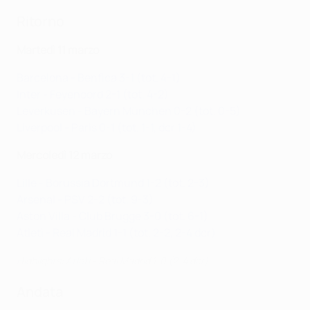
Ritorno
Martedì 11 marzo
Barcelona - Benfica 3-1 (tot. 4-1)
Inter - Feyenoord 2-1 (tot. 4-2)
Leverkusen - Bayern München 0-2 (tot. 0-5)
Liverpool - Paris 0-1 (tot. 1-1, dcr 1-4)
Mercoledì 12 marzo
Lille - Borussia Dortmund 1-2 (tot. 2-3)
Arsenal - PSV 2-2 (tot. 9-3)
Aston Villa - Club Brugge 3-0 (tot. 6-1)
Atleti - Real Madrid 1-1 (tot. 2-2, 2-4 dcr)
Highlights: Atleti - Real Madrid 1-0 (2-4 dcr)
Andata