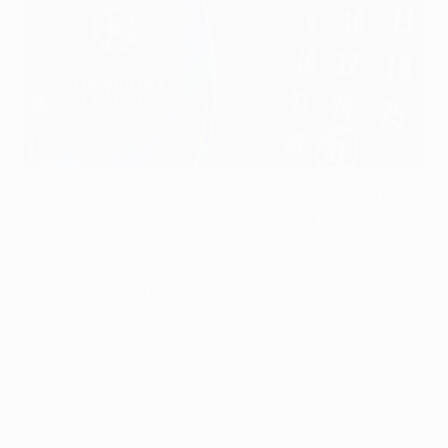
UEFA via Getty Images
La
UEFA Champions League
2024/25 è iniziata il 17
settembre e si è conclusa
il 31 maggio a Monaco di
Baviera
, con le migliori squadre d'Europa che si sfidano
per sollevare il prestigioso trofeo dalle 'grandi
orecchie'. Scopri tutti i risultati di questa edizione.
Calcio d'inizio alle 21:00 CET, se non indicato
diversamente