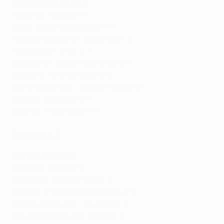
Mercoledì 23 ottobre
Atalanta - Celtic 0-0
Brest - Bayer Leverkusen 1-1
Atlético de Madrid - LOSC Lille 1-3
Young Boys - Inter 0-1
Barcelona - Bayern München 4-1
Salzburg - GNK Dinamo 0-2
Manchester City - Sparta Praha 5-0
Leipzig - Liverpool 0-1
Benfica - Feyenoord 1-3
Giornata 2
Martedì 1 ottobre
Salzburg - Brest 0-4
Stuttgart - Sparta Praha 1-1
Arsenal - Paris Saint-Germain 2-0
Bayer Leverkusen - AC Milan 1-0
Borussia Dortmund - Celtic 7-1