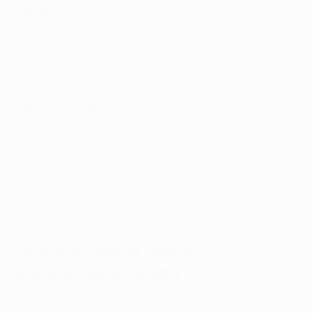
Martedì 4 marzo
Club Brugge - Aston Villa 1-3
Borussia Dortmund - Lille 1-1
PSV - Arsenal 1-7
Real Madrid - Atleti 2-1
Mercoledì 5 marzo
Feyenoord - Inter 0-2
Bayern München - Leverkusen 3-0
Benfica - Barcelona 0-1
Paris - Liverpool 0-1
Highlights: PSV - Arsenal 1-7
Spareggi per la fase a
eliminazione diretta
Ritorno