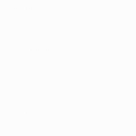
Martedì 18 febbraio
18/02:
Milan - Feyenoord 1-1 (tot. 1-2)
18/02:
Atalanta - Club Brugge 1-3 (tot. 2-5)
18/02:
Bayern München - Celtic 1-1 (tot. 3-2)
18/02:
Benfica - Monaco 3-3 (tot. 4-3)
Mercoledì 19 febbraio
19/02:
Borussia Dortmund - Sporting CP 0-0 (tot. 3-0)
19/02:
Paris Saint-Germain - Brest 7-0 (tot. 10-0)
19/02:
PSV Eindhoven - Juventus 3-1 (tot. 4-3)
19/02:
Real Madrid - Manchester City 3-1 (tot. 6-3)
Highlights: Benfica - Monaco 3-3
Andata
Martedì 11 febbraio
11/02:
Brest - Paris Saint-Germain 0-3
11/02:
Juventus - PSV Eindhoven 2-1
11/02:
Manchester City - Real Madrid 2-3