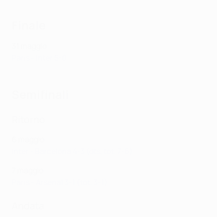
Finale
31 maggio
Paris - Inter 5-0
Semifinali
Ritorno
6 maggio
Inter - Barcelona 4-3 (dts, tot. 7-6)
7 maggio
Paris - Arsenal 3-1 (tot. 3-1)
Andata