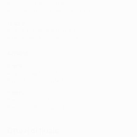
Aston Villa - Paris 3-2 (tot. 4-5)
Borussia Dortmund - Barcelona 3-1 (tot. 3-5)
16 aprile
Real Madrid - Arsenal 1-2 (tot. 1-5)
Inter - Bayern München 2-2 (tot. 4-3)
Andata
8 aprile
Arsenal - Real Madrid 3-0
Bayern München - Inter 1-2
9 aprile
Paris - Aston Villa 3-1
Barcelona - Borussia Dortmund 4-0
Ottavi di finale