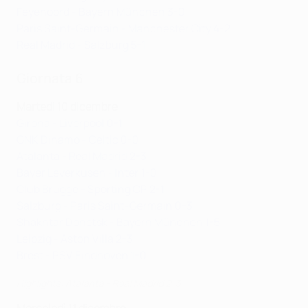
Feyenoord - Bayern München 3-0
Paris Saint-Germain - Manchester City 4-2
Real Madrid - Salzburg 5-1
Giornata 6
Martedì 10 dicembre
Girona - Liverpool 0-1
GNK Dinamo - Celtic 0-0
Atalanta - Real Madrid 2-3
Bayer Leverkusen - Inter 1-0
Club Brugge - Sporting CP 2-1
Salzburg - Paris Saint-Germain 0-3
Shakhtar Donetsk - Bayern München 1-5
Leipzig - Aston Villa 2-3
Brest - PSV Eindhoven 1-0
Highlights: Atalanta - Real Madrid 2-3