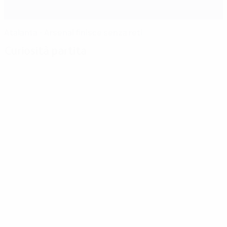
Atalanta - Arsenal finisce senza reti
Curiosità partita