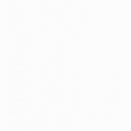
2014/15
: Lionel Messi (Barcelona), Neymar
(Barcelona), Cristiano Ronaldo (Real Madrid) 10
2013/14
: Cristiano Ronaldo (Real Madrid) 17
2012/13
: Cristiano Ronaldo (Real Madrid) 12
2011/12
: Lionel Messi (Barcelona) 14
2010/11
: Lionel Messi (Barcelona) 12
2009/10
: Lionel Messi (Barcelona) 8
2008/09
: Lionel Messi (Barcelona) 9
2007/08
: Cristiano Ronaldo (Manchester United) 8
2006/07
: Kaká (AC Milan) 10
2005/06
: Andriy Shevchenko (AC Milan) 9
2004/05
: Ruud van Nistelrooy (Manchester United) 8
2003/04
: Fernando Morientes (Monaco) 9
2002/03
: Ruud van Nistelrooy (Manchester United) 12
2001/02
: Ruud van Nistelrooy (Manchester United) 10
2000/01
: Raúl González (Real Madrid) 7
1999/00
: Mário Jardel (Porto), Rivaldo (Barcelona),
Raúl González (Real Madrid) 10
1998/99
: Andriy Shevchenko (Dynamo Kyiv), Dwight