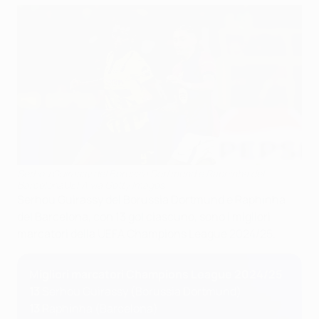
Serhou Guirassy del Borussia Dortmund e Raphinha del
BarcelonaUEFA via Getty Images
Serhou Guirassy del Borussia Dortmund e Raphinha
del Barcelona, con 13 gol ciascuno, sono i migliori
marcatori della UEFA Champions League 2024/25.
Migliori marcatori Champions League 2024/25
13
Serhou Guirassy (Borussia Dortmund)
13
Raphinha (Barcelona)