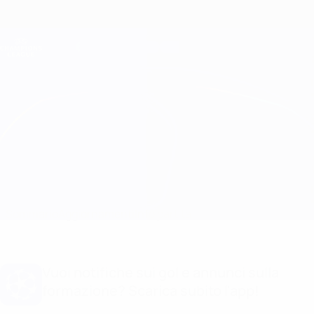
Passa
al
contenuto
Champions League Ufficiale
Scarica
principale
Risultati e Fantasy live
UEFA Champions League
Shakhtar vs Bayern München
Sommario
Aggiornamenti
Info partita
Vuoi notifiche sui gol e annunci sulla
formazione? Scarica subito l'app!