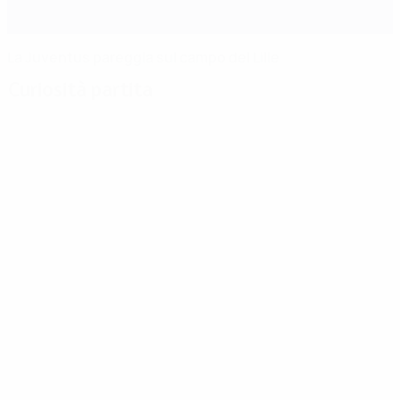
La Juventus pareggia sul campo del Lille
Curiosità partita