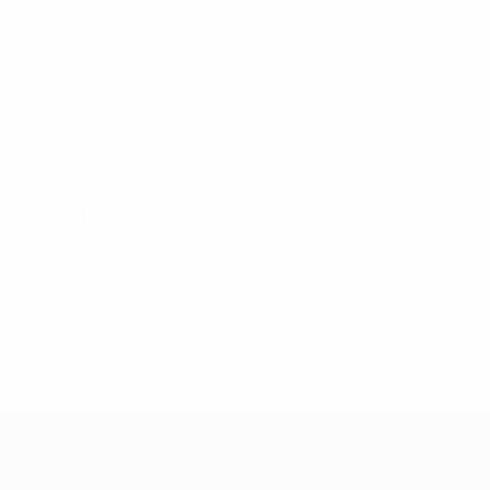
20
-
-
Brajković
17
CRO
21
2
-
Antunović
19
CRO
22
-
-
Topić
19
CRO
22
5
-
Segečić
22
CRO
22
1
-
Allenatore
Ivica Olić
CRO
* Sospesa fino a nuovo avviso. <a
href='https://it.uefa.com/insideuefa/mediaservices/media
148df62d7eb6-64dbbd01b1cf-1000--fifa-uefa-
sospendono-nazionali-e-club-russi-da-tutte-le-
competi/'>Altre informazioni</a>
Campionati Europei UEFA Unde