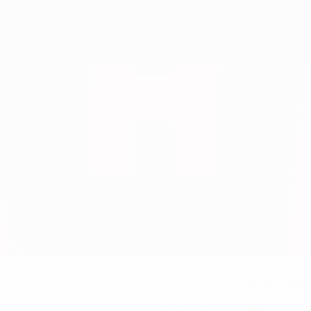
Attaccante
RUOLO IN NAZIONALE
13
NUMERO IN NAZIONALE