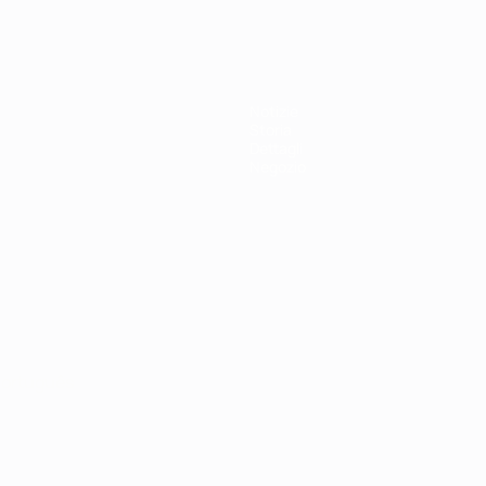
Notizie
Storia
Dettagli
Negozio
ortuguês