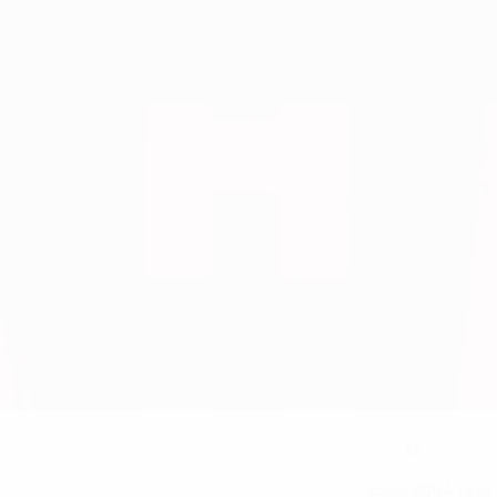
13
NUMERO IN NAZIONALE
15/4/2004 (22)
DATA DI NASCITA