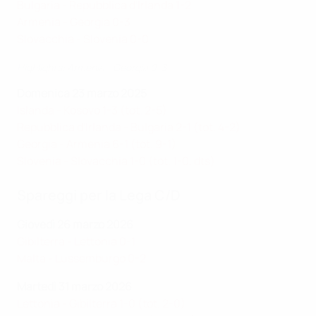
Bulgaria - Repubblica d'Irlanda 1-2
Armenia - Georgia 0-3
Slovacchia - Slovenia 0-0
Highlights: Armenia - Georgia 0-3
Domenica 23 marzo 2025
Islanda - Kosovo 1-3 (tot. 2-5)
Repubblica d'Irlanda - Bulgaria 2-1 (tot. 4-2)
Georgia - Armenia 6-1 (tot. 9-1)
Slovenia - Slovacchia 1-0 (tot. 1-0, dts)
Spareggi per la Lega C/D
Giovedì 26 marzo 2026
Gibilterra - Lettonia 0-1
Malta - Lussemburgo 0-2
Martedì 31 marzo 2026
Lettonia - Gibilterra 1-0 (tot. 2-0)