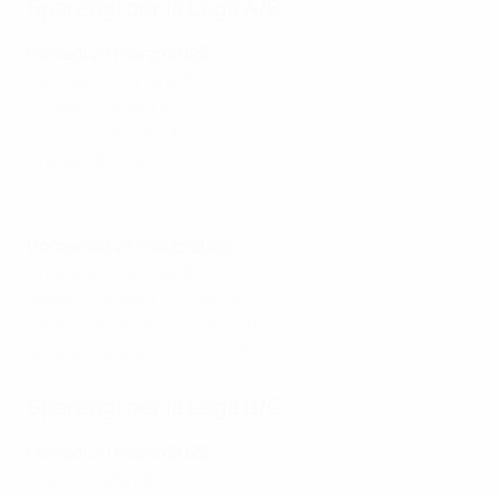
Spareggi per la Lega A/B
Giovedì 20 marzo 2025
Turchia - Ungheria 3-1
Ucraina - Belgio 3-1
Austria - Serbia 1-1
Grecia - Scozia 0-1
Highlights: Ucraina - Belgio 3-1
Domenica 23 marzo 2025
Ungheria - Turchia 0-3
Belgio - Ucraina 3-0 (tot. 4-3)
Serbia - Austria 2-0 (tot. 3-1)
Scozia - Grecia 0-3 (tot. 1-3)
Spareggi per la Lega B/C
Giovedì 20 marzo 2025
Kosovo - Islanda 2-1