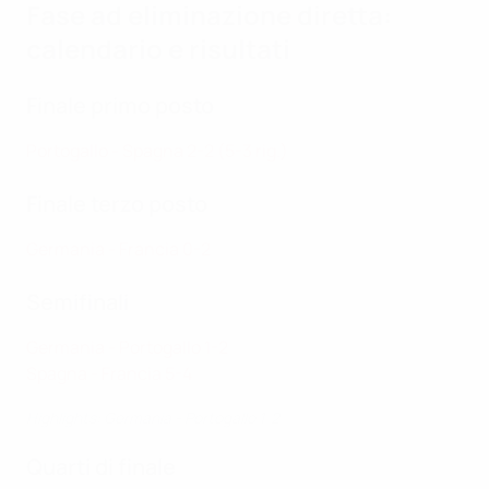
Fase ad eliminazione diretta:
calendario e risultati
Finale primo posto
Portogallo - Spagna 2-2 (5-3 rig.)
Finale terzo posto
Germania - Francia 0-2
Semifinali
Germania - Portogallo 1-2
Spagna - Francia 5-4
Highlights: Germania - Portogallo 1-2
Quarti di finale