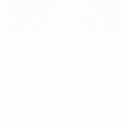
Bruno Fernandes, uno dei protagonisti della finale
UEFA via Getty Images
La UEFA Nations League 2024/25 è iniziata con la fase
a leghe giovedì 5 settembre 2024 ed è giunta al termine
con la finale di domenica 8 giugno 2025, vinta dal
Portogallo.
Scopri tutti i risultati della fase a eliminazione diretta,
degli spareggi, dei quarti di finale e delle Finals.