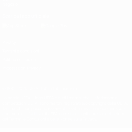
Negozio
Scarica l'app ufficiale
Privacy
Termini e condizioni
Politica sui cookie
Impostazioni Privacy
© 1998-2026 UEFA. Tutti i diritti riservati
La parola UEFA, il logo UEFA e tutti i marchi che si riferiscono a
competizioni UEFA, sono marchi registrati e/o copyright della UEFA.
Tali marchi non possono essere utilizzati in nessun modo per scopi
commerciali. L'utilizzo di UEFA.com sta a significare l'accettazione
dei Termini e Condizioni e delle Norme sulla Privacy.