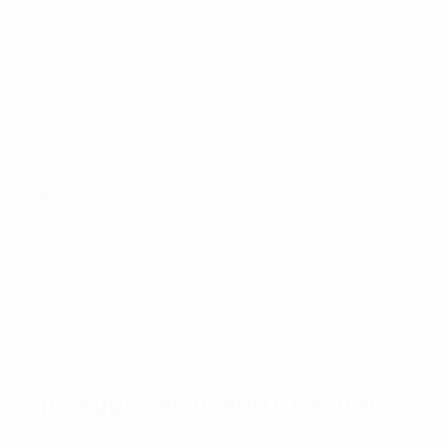
Giovedì 20 marzo 2025
Paesi Bassi - Spagna 2-2
Croazia - Francia 2-0
Danimarca - Portogallo 1-0
Italia - Germania 1-2
Highlights: Italia - Germania 1-2
Domenica 23 marzo 2025
Spagna - Paesi Bassi 3-3 (tot. 5-5, rig. 5-4)
Francia - Croazia 2-0 (tot. 2-2, rig. 5-4)
Portogallo - Danimarca 5-2 (tot. 5-3, dts)
Germania - Italia 3-3 (tot. 5-4)
Highlights: Spagna - Paesi Bassi 3-3 (5-4 dcr)
Spareggi: calendario e risultati