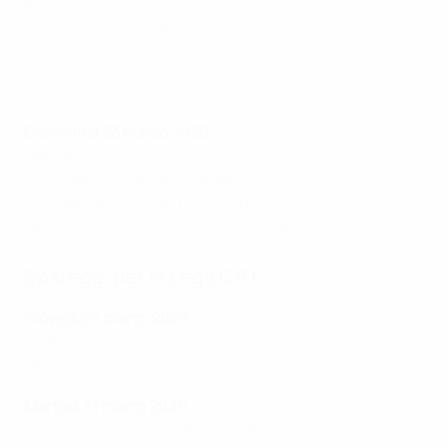
Bulgaria - Repubblica d'Irlanda 1-2
Armenia - Georgia 0-3
Slovacchia - Slovenia 0-0
Highlights: Armenia - Georgia 0-3
Domenica 23 marzo 2025
Islanda - Kosovo 1-3 (tot. 2-5)
Repubblica d'Irlanda - Bulgaria 2-1 (tot. 4-2)
Georgia - Armenia 6-1 (tot. 9-1)
Slovenia - Slovacchia 1-0 (tot. 1-0, dts)
Spareggi per la Lega C/D
Giovedì 26 marzo 2026
Gibilterra - Lettonia 0-1
Malta - Lussemburgo 0-2
Martedì 31 marzo 2026
Lettonia - Gibilterra 1-0 (tot. 2-0)