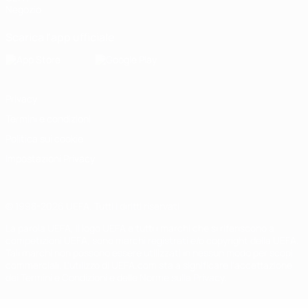
Negozio
Scarica l'app ufficiale
Privacy
Termini e condizioni
Politica sui cookie
Impostazioni Privacy
© 1998-2026 UEFA. Tutti i diritti riservati
La parola UEFA, il logo UEFA e tutti i marchi che si riferiscono a
competizioni UEFA, sono marchi registrati e/o copyright della UEFA.
Tali marchi non possono essere utilizzati in nessun modo per scopi
commerciali. L'utilizzo di UEFA.com sta a significare l'accettazione
dei Termini e Condizioni e delle Norme sulla Privacy.