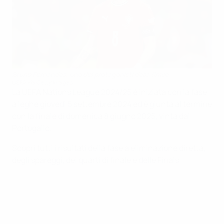
Bruno Fernandes, uno dei protagonisti della finale
UEFA via Getty Images
La UEFA Nations League 2024/25 è iniziata con la fase
a leghe giovedì 5 settembre 2024 ed è giunta al termine
con la finale di domenica 8 giugno 2025, vinta dal
Portogallo.
Scopri tutti i risultati della fase a eliminazione diretta,
degli spareggi, dei quarti di finale e delle Finals.