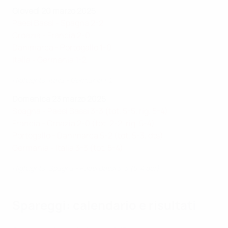
Giovedì 20 marzo 2025
Paesi Bassi - Spagna 2-2
Croazia - Francia 2-0
Danimarca - Portogallo 1-0
Italia - Germania 1-2
Highlights: Italia - Germania 1-2
Domenica 23 marzo 2025
Spagna - Paesi Bassi 3-3 (tot. 5-5, rig. 5-4)
Francia - Croazia 2-0 (tot. 2-2, rig. 5-4)
Portogallo - Danimarca 5-2 (tot. 5-3, dts)
Germania - Italia 3-3 (tot. 5-4)
Highlights: Spagna - Paesi Bassi 3-3 (5-4 dcr)
Spareggi: calendario e risultati