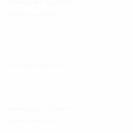
Spareggi per la Lega A/B
Giovedì 20 marzo 2025
Turchia - Ungheria 3-1
Ucraina - Belgio 3-1
Austria - Serbia 1-1
Grecia - Scozia 0-1
Highlights: Ucraina - Belgio 3-1
Domenica 23 marzo 2025
Ungheria - Turchia 0-3
Belgio - Ucraina 3-0 (tot. 4-3)
Serbia - Austria 2-0 (tot. 3-1)
Scozia - Grecia 0-3 (tot. 1-3)
Spareggi per la Lega B/C
Giovedì 20 marzo 2025
Kosovo - Islanda 2-1