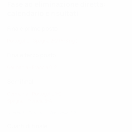
Fase ad eliminazione diretta:
calendario e risultati
Finale primo posto
Portogallo - Spagna 2-2 (5-3 rig.)
Finale terzo posto
Germania - Francia 0-2
Semifinali
Germania - Portogallo 1-2
Spagna - Francia 5-4
Highlights: Germania - Portogallo 1-2
Quarti di finale