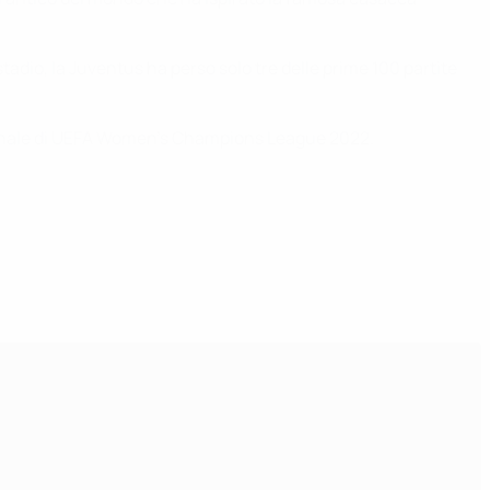
tadio, la Juventus ha perso solo tre delle prime 100 partite
 la finale di UEFA Women's Champions League 2022.