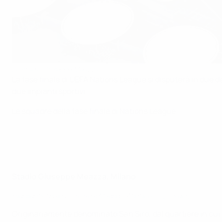
Lo stadio Giuseppe Meazza
La fase finale di UEFA Nations League si disputerà in due de
due impianti sportivi.
Le squadre della fase finale di Nations League
Stadio Giuseppe Meazza, Milano
Highlights finale 2016: Real Madrid - Atlético 1-1 (5-3 dcr)
Originariamente denominato San Siro, dal quartiere in cui tron