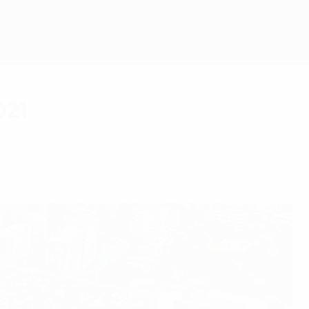
Scarica
021