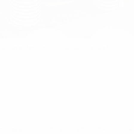
gli stadi più famosi d'Italia: il Giuseppe Meazza di Milano e l
eggia, lo stadio è nato da un'idea di Piero Pirelli, allora presi