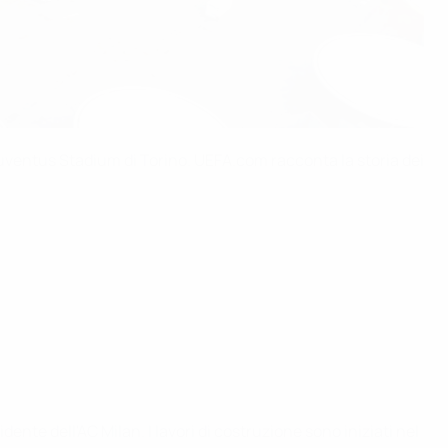
o Juventus Stadium di Torino. UEFA.com racconta la storia dei
dente dell'AC Milan. I lavori di costruzione sono iniziati nel