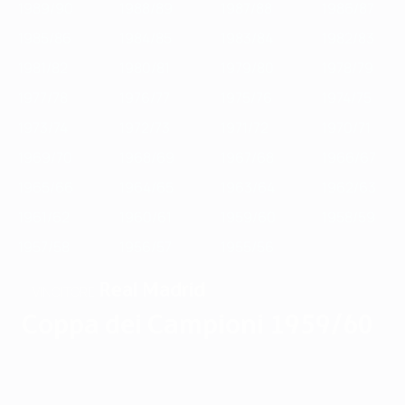
1989/90
1988/89
1987/88
1986/87
1985/86
1984/85
1983/84
1982/83
1981/82
1980/81
1979/80
1978/79
1977/78
1976/77
1975/76
1974/75
1973/74
1972/73
1971/72
1970/71
1969/70
1968/69
1967/68
1966/67
1965/66
1964/65
1963/64
1962/63
1961/62
1960/61
1959/60
1958/59
1957/58
1956/57
1955/56
Real Madrid
VINCITORE
Coppa dei Campioni 1959/60