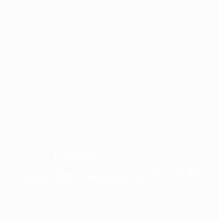
1989/90
1988/89
1987/88
1986/87
1985/86
1984/85
1983/84
1982/83
1981/82
1980/81
1979/80
1978/79
1977/78
1976/77
1975/76
1974/75
1973/74
1972/73
1971/72
1970/71
1969/70
1968/69
1967/68
1966/67
1965/66
1964/65
1963/64
1962/63
1961/62
1960/61
1959/60
1958/59
1957/58
1956/57
1955/56
Liverpool
VINCITORE
Coppa dei Campioni 1977/78