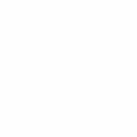
andata
Tutte le partite