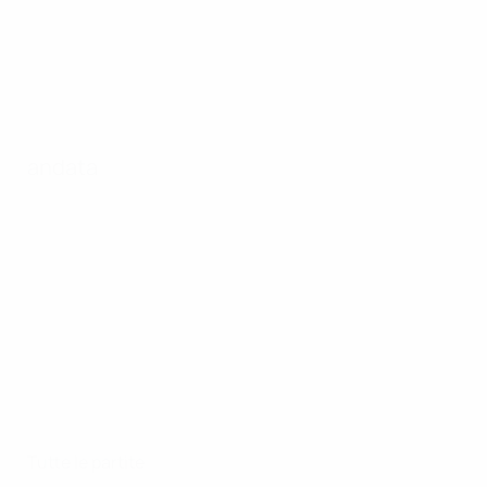
andata
Tutte le partite