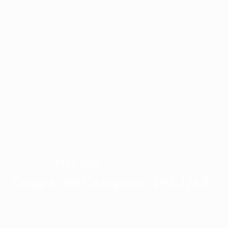
1989/90
1988/89
1987/88
1986/87
1985/86
1984/85
1983/84
1982/83
1981/82
1980/81
1979/80
1978/79
1977/78
1976/77
1975/76
1974/75
1973/74
1972/73
1971/72
1970/71
1969/70
1968/69
1967/68
1966/67
1965/66
1964/65
1963/64
1962/63
1961/62
1960/61
1959/60
1958/59
1957/58
1956/57
1955/56
Man Utd
VINCITORE
Coppa dei Campioni 1967/68