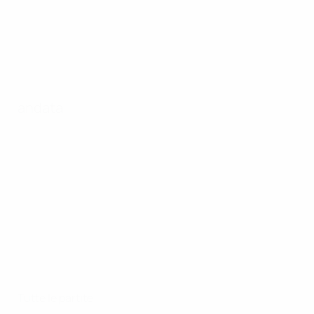
andata
Tutte le partite