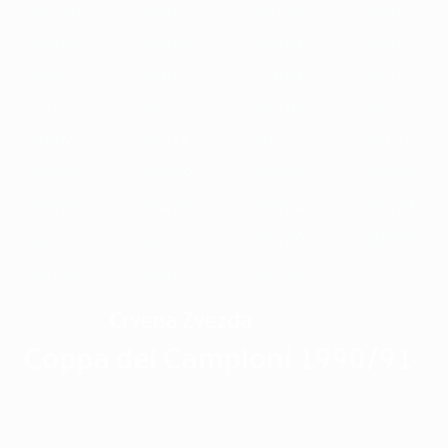
1989/90
1988/89
1987/88
1986/87
1985/86
1984/85
1983/84
1982/83
1981/82
1980/81
1979/80
1978/79
1977/78
1976/77
1975/76
1974/75
1973/74
1972/73
1971/72
1970/71
1969/70
1968/69
1967/68
1966/67
1965/66
1964/65
1963/64
1962/63
1961/62
1960/61
1959/60
1958/59
1957/58
1956/57
1955/56
Crvena Zvezda
VINCITORE
Coppa dei Campioni 1990/91