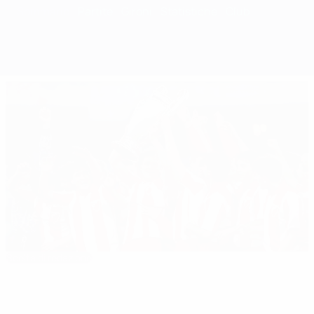
Sommario
Partite
Gironi
Statistiche
Club
Scelta di redazione
1990/91: Stella Rossa di rigore