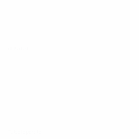
andata
Tutte le partite