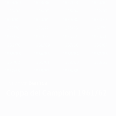
1989/90
1988/89
1987/88
1986/87
1985/86
1984/85
1983/84
1982/83
1981/82
1980/81
1979/80
1978/79
1977/78
1976/77
1975/76
1974/75
1973/74
1972/73
1971/72
1970/71
1969/70
1968/69
1967/68
1966/67
1965/66
1964/65
1963/64
1962/63
1961/62
1960/61
1959/60
1958/59
1957/58
1956/57
1955/56
Benfica
VINCITORE
Coppa dei Campioni 1961/62