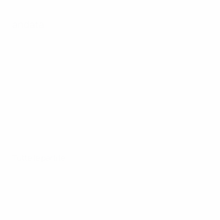
andata
Tutte le partite