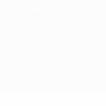
Scarica l'app ufficiale
Privacy
Termini e condizioni
Politica sui cookie
Impostazioni Privacy
© 1998-2026 UEFA. Tutti i diritti riservati
La parola UEFA, il logo UEFA e tutti i marchi che si riferiscono a
competizioni UEFA, sono marchi registrati e/o copyright della UEFA.
Tali marchi non possono essere utilizzati in nessun modo per scopi
commerciali. L'utilizzo di UEFA.com sta a significare l'accettazione
dei Termini e Condizioni e delle Norme sulla Privacy.