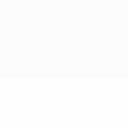
Termini e condizioni
Politica sui cookie
Impostazioni Privacy
© 1998-2026 UEFA. Tutti i diritti riservati
La parola UEFA, il logo UEFA e tutti i marchi che si riferiscono a
competizioni UEFA, sono marchi registrati e/o copyright della UEFA.
Tali marchi non possono essere utilizzati in nessun modo per scopi
commerciali. L'utilizzo di UEFA.com sta a significare l'accettazione
dei Termini e Condizioni e delle Norme sulla Privacy.