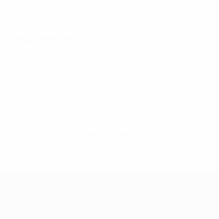
Scelti per te
Record e statistiche di Women's EURO
Le vittorie più ampie a Women's EURO
I record di affluenza di Women's EURO
Partite con più gol nella storia di Women's EURO
UEFA Women's EURO