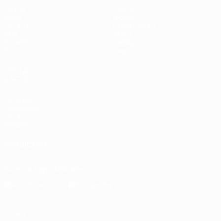
Partite
Giochi
Gironi
Biglietti
UEFA.tv
Guida Evento
Stat.
Storia
Squadre
Dettagli
Notizie
Negozio
VISITA
ANCHE
UEFA.com
Fondazione
UEFA
Negozio
SEGUICI SU
Scarica l'app ufficiale
Privacy