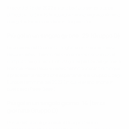
Il record di 78 del 2022 è stato battuto senza troppe
difficoltà. Tutte e 16 le squadre hanno segnato almeno
due gol, e tre sono andate in doppia cifra.
Più gol in un singolo girone: 29 (Gruppo D)
Le squadre del Gruppo D - Inghilterra, Francia, Paesi
Bassi e Galles - hanno dato un enorme contributo al
computo dei gol fatti. Con 29 gol, le partite del girone di
Francia, Paesi Bassi e Galles hanno superato di cinque
il precedente record che apparteneva al Gruppo C degli
Europei femminili del 2022 (in cui vi erano anche in
quel caso i Paesi Bassi).
Più gol in un singolo giorno: 14 (terza
giornata Gruppo D)
Prima dell'ultima giornata, il Gruppo D era in