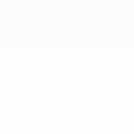
© 1998-2026 UEFA. Tutti i diritti riservati
La parola UEFA, il logo UEFA e tutti i marchi che si riferiscono a
competizioni UEFA, sono marchi registrati e/o copyright della UEFA.
Tali marchi non possono essere utilizzati in nessun modo per scopi
commerciali. L'utilizzo di UEFA.com sta a significare l'accettazione
dei Termini e Condizioni e delle Norme sulla Privacy.