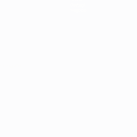
Dettagli
Negozio
ortuguês