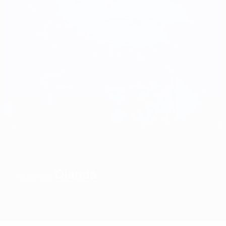
Olanda
VINCITORE
Sommario
Partite
Gironi
Statistiche
Squadre