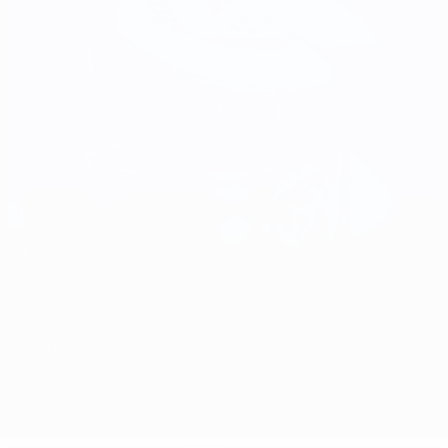
VINCITORE
Sommario
Partite
Gironi
Statistiche
Squadre