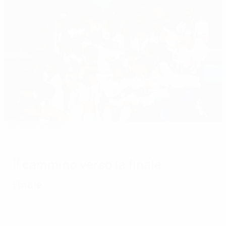
Scelta di redazione
EURO Under 21 1996: Totti trascina l'Italia
Il cammino verso la finale
Finale