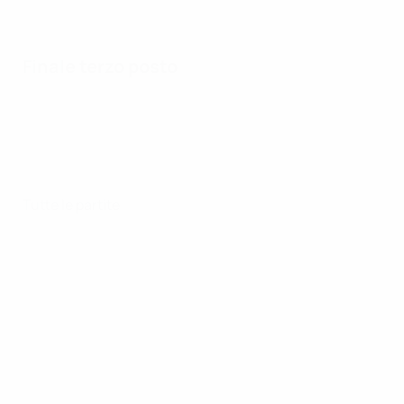
Finale terzo posto
Tutte le partite