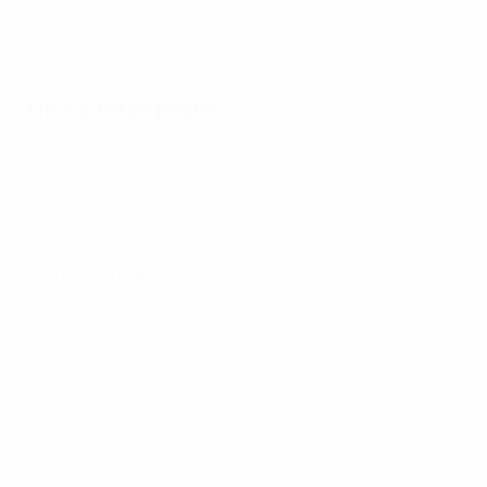
Finale terzo posto
Tutte le partite