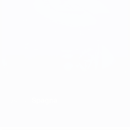
Spagna
VINCITORE
Sommario
Partite
Gironi
Statistiche
Squadre