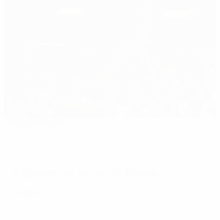
Scelta di redazione
EURO Under 21 2011: la Spagna brilla in
Danimarca
Il cammino verso la finale
Finale