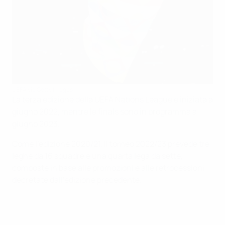
UEFA via Getty Images
La terza edizione della UEFA Nations League è iniziata a
giugno 2022, mentre le finals sono in programma a
giugno 2023.
Come l'edizione 2020/21, il torneo 2022/23 prevede tre
leghe da 16 squadre e una quarta lega da sette,
composte in base alle promozioni e alle retrocessioni
decretate dall'edizione precedente.