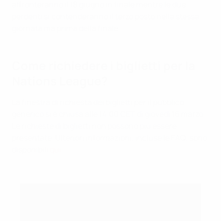
affronteranno il 18 giugno in finale mentre le due
perdenti si contenderanno il terzo posto nella stessa
giornata ma prima della finale.
Come richiedere i biglietti per la
Nations League?
La finestra di richiesta dei biglietti per il pubblico
generico si è chiusa alle 14:00 CET di giovedì 16 marzo.
Le richieste di biglietti non possono più essere
presentate. Ulteriori informazioni, incluse le FAQ, sono
disponibili
qui.
Finali di Nations League precedenti