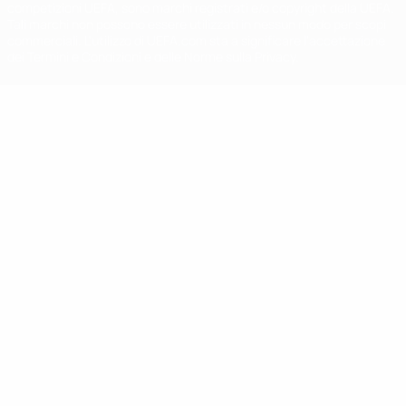
competizioni UEFA, sono marchi registrati e/o copyright della UEFA.
Tali marchi non possono essere utilizzati in nessun modo per scopi
commerciali. L'utilizzo di UEFA.com sta a significare l'accettazione
dei Termini e Condizioni e delle Norme sulla Privacy.