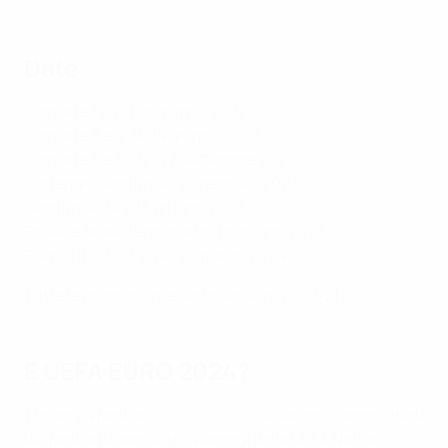
Date
Giornate 1 e 2: 1–8 giugno 2022
Giornate 3 e 4: 9–14 giugno 2022
Giornate 5 e 6: 22–27 settembre 2022
Sorteggio semifinali: 25 gennaio 2023
Semifinali: 14 e 15 giugno 2023
Finale e finale terzo posto: 18 giugno 2023
Play-out: 21–23 e 24–26 marzo 2024
Tutte le promozioni e retrocessioni 2020/21
E UEFA EURO 2024?
Tre dei 24 posti a
UEFA EURO 2024
saranno determinati
dai posti attraverso gli spareggi della UEFA Nations