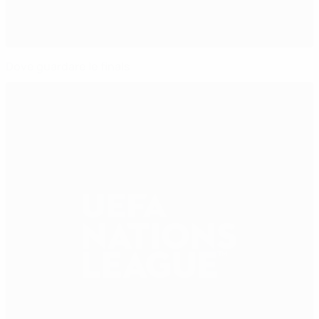
Dove guardare le finals