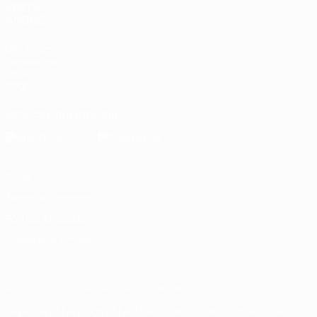
VISITA
ANCHE
UEFA.com
Fondazione
UEFA
Negozio
Scarica l'app ufficiale
Privacy
Termini e condizioni
Politica sui cookie
Impostazioni Privacy
© 1998-2026 UEFA. Tutti i diritti riservati
La parola UEFA, il logo UEFA e tutti i marchi che si riferiscono a