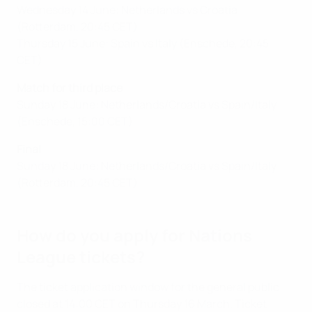
Wednesday 14 June: Netherlands vs Croatia
(Rotterdam, 20:45 CET )
Thursday 15 June: Spain vs Italy (Enschede , 20:45
CET)
Match for third place
Sunday 18 June: Netherlands/Croatia vs Spain/Italy
(Enschede, 15:00 CET )
Final
Sunday 18 June: Netherlands/Croatia vs Spain/Italy
(Rotterdam , 20:45 CET)
How do you apply for Nations
League tickets?
The ticket application window for the general public
closed at 14:00 CET on Thursday 16 March. Ticket