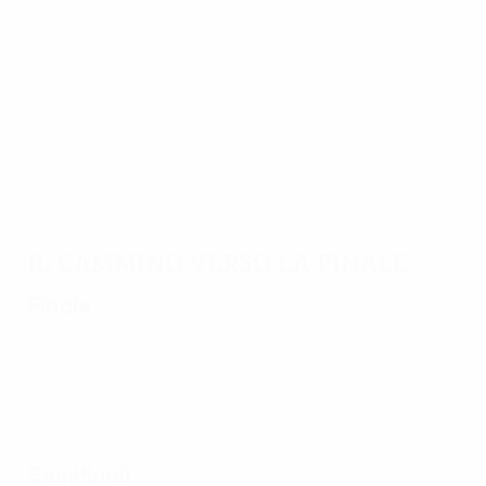
17/05/2013
Il cammino verso la finale
Finale
Semifinali