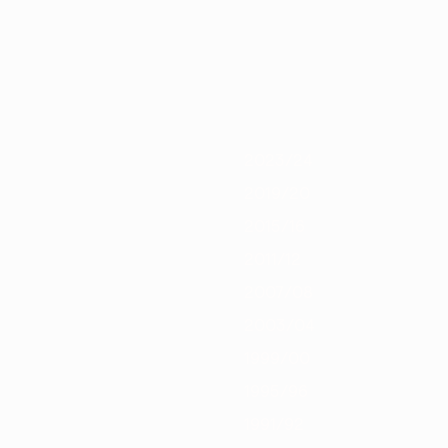
/21
2019/20
2018/19
2017/18
2016/17
2015/16
2014/15
2013/1
2023/24
2019/20
2015/16
2011/12
2007/08
2003/04
1999/00
1995/96
1991/92