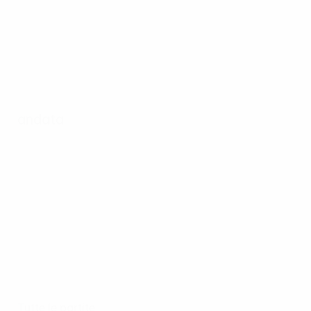
andata
Tutte le partite