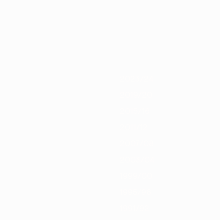
/21
2019/20
2018/19
2017/18
2016/17
2015/16
2014/15
2013/1
2023/24
2019/20
2015/16
2011/12
2007/08
2003/04
1999/00
1995/96
1991/92