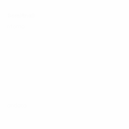
Semifinali
ritorno
andata