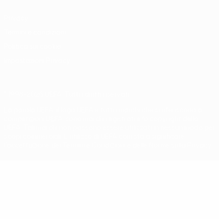
Privacy
Termini e condizioni
Politica sui cookie
Impostazioni Privacy
© 1998-2026 UEFA. Tutti i diritti riservati
La parola UEFA, il logo UEFA e tutti i marchi che si riferiscono a
competizioni UEFA, sono marchi registrati e/o copyright della
UEFA. Tali marchi non possono essere utilizzati in nessun modo per
scopi commerciali. L'utilizzo di UEFA.com sta a significare
l'accettazione dei Termini e Condizioni e delle Norme sulla Privacy.