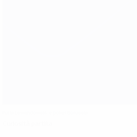
Furia Lewandowski, è poker Borussia
Curiosità partita