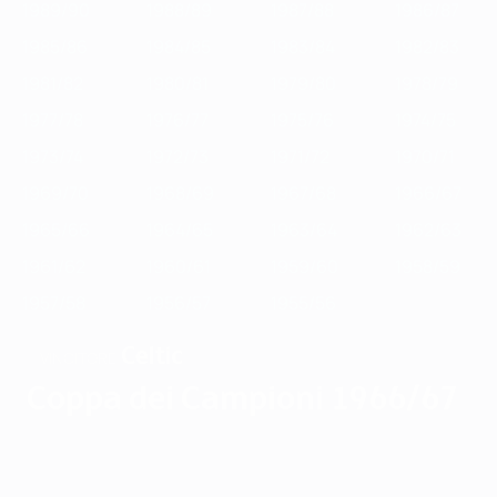
1989/90
1988/89
1987/88
1986/87
1985/86
1984/85
1983/84
1982/83
1981/82
1980/81
1979/80
1978/79
1977/78
1976/77
1975/76
1974/75
1973/74
1972/73
1971/72
1970/71
1969/70
1968/69
1967/68
1966/67
1965/66
1964/65
1963/64
1962/63
1961/62
1960/61
1959/60
1958/59
1957/58
1956/57
1955/56
Celtic
VINCITORE
Coppa dei Campioni 1966/67