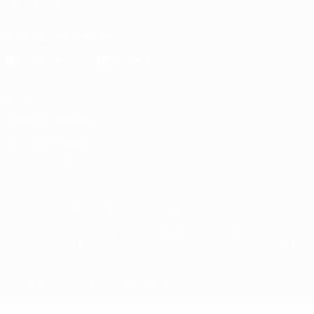
SEGUICI SU
Scarica l'app ufficiale
Privacy
Termini e condizioni
Politica sui cookie
Impostazioni Privacy
© 1998-2026 UEFA. Tutti i diritti riservati
La parola UEFA, il logo UEFA e tutti i marchi che si riferiscono a
competizioni UEFA, sono marchi registrati e/o copyright della UEFA.
Tali marchi non possono essere utilizzati in nessun modo per scopi
commerciali. L'utilizzo di UEFA.com sta a significare l'accettazione
dei Termini e Condizioni e delle Norme sulla Privacy.