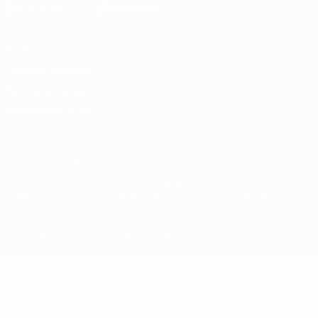
Privacy
Termini e condizioni
Politica sui cookie
Impostazioni Privacy
© 1998-2026 UEFA. Tutti i diritti riservati
La parola UEFA, il logo UEFA e tutti i marchi che si riferiscono a
competizioni UEFA, sono marchi registrati e/o copyright della UEFA.
Tali marchi non possono essere utilizzati in nessun modo per scopi
commerciali. L'utilizzo di UEFA.com sta a significare l'accettazione
dei Termini e Condizioni e delle Norme sulla Privacy.