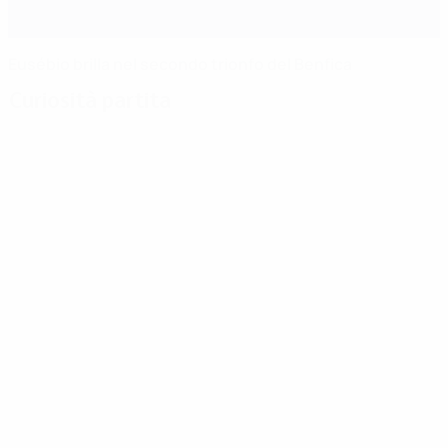
Eusébio brilla nel secondo trionfo del Benfica
Curiosità partita