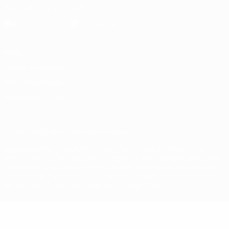
Scarica l'app ufficiale
Privacy
Termini e condizioni
Politica sui cookie
Impostazioni Privacy
© 1998-2026 UEFA. Tutti i diritti riservati
La parola UEFA, il logo UEFA e tutti i marchi che si riferiscono a
competizioni UEFA, sono marchi registrati e/o copyright della UEFA.
Tali marchi non possono essere utilizzati in nessun modo per scopi
commerciali. L'utilizzo di UEFA.com sta a significare l'accettazione
dei Termini e Condizioni e delle Norme sulla Privacy.