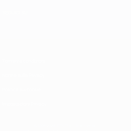
SEGUICI SU
Termini e condizioni
Norme sulla Privacy
Politica sui cookie
Impostazioni Privacy
© 1998-2026 UEFA. Tutti i diritti riservati