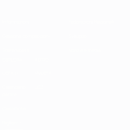
Informazioni
Federazioni Nazionali
Gestione competizioni
Sviluppo
Sostenibilità
Notizie e media
ESPLORA
ALTRO
UEFA.tv
MyUEFA
Calendario
UC3
partite
Classifiche
Biglietti /