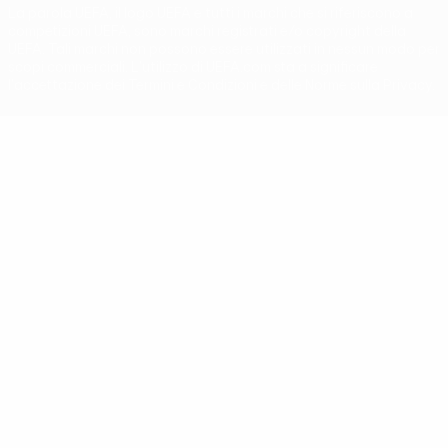
La parola UEFA, il logo UEFA e tutti i marchi che si riferiscono a
competizioni UEFA, sono marchi registrati e/o copyright della
UEFA. Tali marchi non possono essere utilizzati in nessun modo per
scopi commerciali. L'utilizzo di UEFA.com sta a significare
l'accettazione dei Termini e Condizioni e delle Norme sulla Privacy.