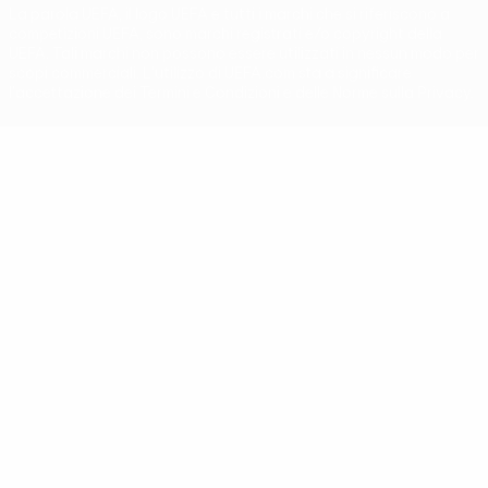
La parola UEFA, il logo UEFA e tutti i marchi che si riferiscono a
competizioni UEFA, sono marchi registrati e/o copyright della
UEFA. Tali marchi non possono essere utilizzati in nessun modo per
scopi commerciali. L'utilizzo di UEFA.com sta a significare
l'accettazione dei Termini e Condizioni e delle Norme sulla Privacy.