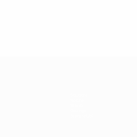
Squadre
Notizie
Storia
Dettagli
Store (club)