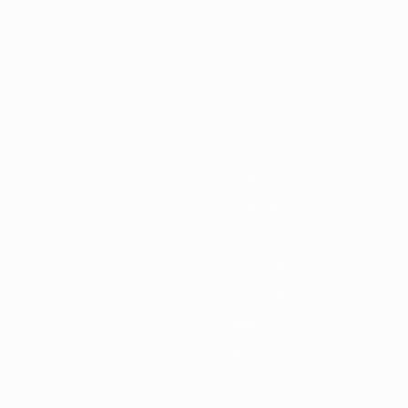
/21
2019/20
2018/19
2017/18
2016/17
2015/16
2014/15
2013/1
2023/24
2019/20
2015/16
2011/12
2007/08
2003/04
1999/00
1995/96
1991/92