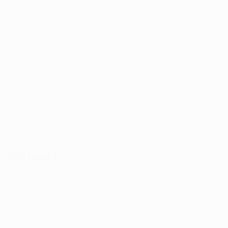
i incluse)
zione con il club bavarese nel 2020. Pur rimanendo a
12 edizioni precedenti della Champions League, i