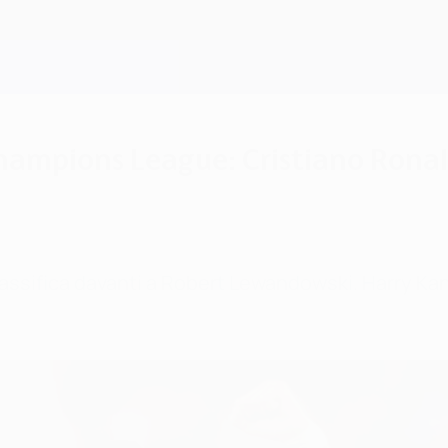
hampions League: Cristiano Ronal
lassifica davanti a Robert Lewandowski. Harry K