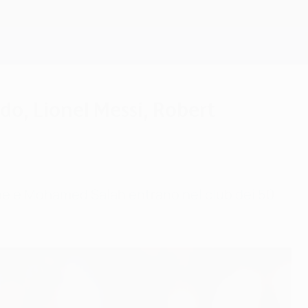
Scarica
do, Lionel Messi, Robert
ane e Mohamed Salah entrano nel club dei 50