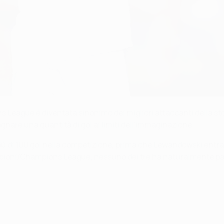
 League è diventata sinonimo dei migliori attaccanti della sto
nare una quantità di gol ai limiti dell'immaginazione.
più di 100 gol nella competizione, prima che Lewandowski entra
ei Campioni/Champions League, nessuno dei tre ha naturalmente