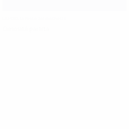
L'APOEL fa festa dal dischetto
Curiosità partita