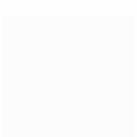
Scarica l'app
Non adesso