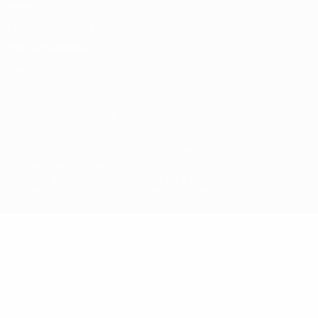
Privacy
Termini e condizioni
Politica sui cookie
Impostazioni Privacy
© 1998-2026 UEFA. Tutti i diritti riservati
La parola UEFA, il logo UEFA e tutti i marchi che si riferiscono a
competizioni UEFA, sono marchi registrati e/o copyright della UEFA.
Tali marchi non possono essere utilizzati in nessun modo per scopi
commerciali. L'utilizzo di UEFA.com sta a significare l'accettazione
dei Termini e Condizioni e delle Norme sulla Privacy.