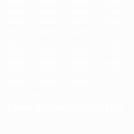
1989/90
1988/89
1987/88
1986/87
1985/86
1984/85
1983/84
1982/83
1981/82
1980/81
1979/80
1978/79
1977/78
1976/77
1975/76
1974/75
1973/74
1972/73
1971/72
1970/71
1969/70
1968/69
1967/68
1966/67
1965/66
1964/65
1963/64
1962/63
1961/62
1960/61
1959/60
1958/59
1957/58
1956/57
1955/56
PSV
VINCITORE
Coppa dei Campioni 1987/88