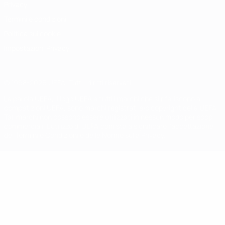
Privacy
Termini e condizioni
Politica sui cookie
Impostazioni Privacy
© 1998-2026 UEFA. Tutti i diritti riservati
La parola UEFA, il logo UEFA e tutti i marchi che si riferiscono a
competizioni UEFA, sono marchi registrati e/o copyright della UEFA.
Tali marchi non possono essere utilizzati in nessun modo per scopi
commerciali. L'utilizzo di UEFA.com sta a significare l'accettazione
dei Termini e Condizioni e delle Norme sulla Privacy.