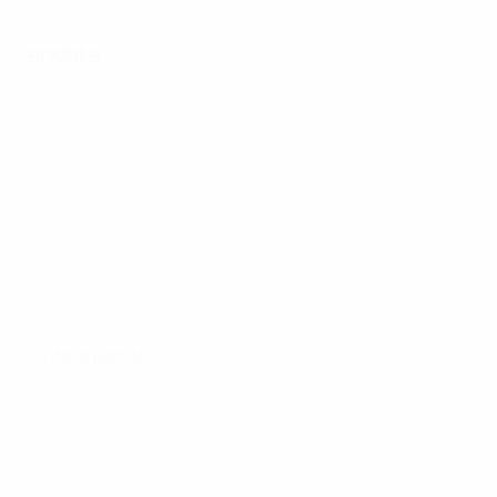
andata
Tutte le partite