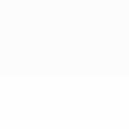
Termini e condizioni
Politica sui cookie
Impostazioni Privacy
© 1998-2026 UEFA. Tutti i diritti riservati
La parola UEFA, il logo UEFA e tutti i marchi che si riferiscono a
competizioni UEFA, sono marchi registrati e/o copyright della UEFA.
Tali marchi non possono essere utilizzati in nessun modo per scopi
commerciali. L'utilizzo di UEFA.com sta a significare l'accettazione
dei Termini e Condizioni e delle Norme sulla Privacy.