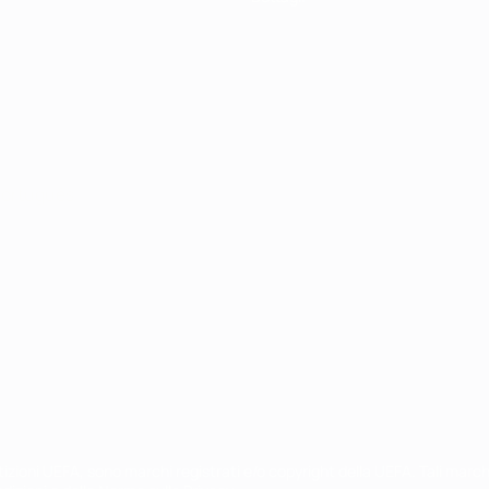
ortuguês
petizioni UEFA, sono marchi registrati e/o copyright della UEFA. Tali mar